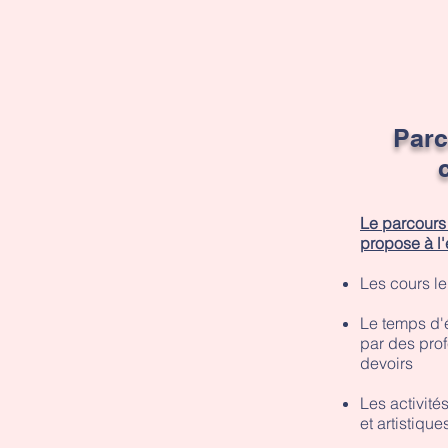
Parc
Le parcours
propose à l'
Les cours le
Le temps d
par des prof
devoirs
Les activités
et artistiqu