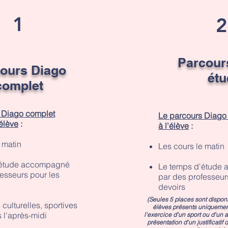
1
2
Parcour
ours Diago
étu
complet
 Diago complet
Le parcours Diago
élève
:
à l'élève
:
 matin
Les cours le matin
'étude accompagné
Le temps d'étude
esseurs pour les
par des professeur
devoirs
(Seules 5 places sont dispon
 culturelles, sportives
élèves présents uniquement
es l'après-midi
l'exercice d'un sport ou d'un a
présentation d'un justificatif 