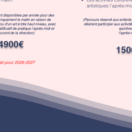
artistiques
l'après-mi
nt disponibles par année pour des
niquement le matin en raison de
(Parcours réservé aux enfants 
ou d'un art à très haut niveau, avec
désirent participer aux activité
tificatif de pratique l'après midi et
sportive
ccord de la direction)
l
'après-
4900€
150
et pour 2026-2027