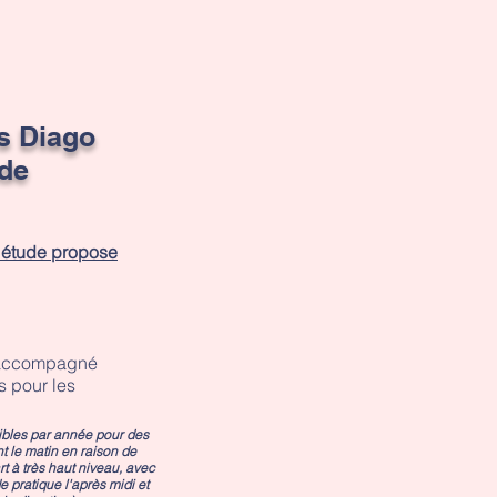
s Diago
de
 étude propose
 accompagné
s pour les
ibles par année pour des
 le matin en raison de
rt à très haut niveau, avec
de pratique l'après midi et