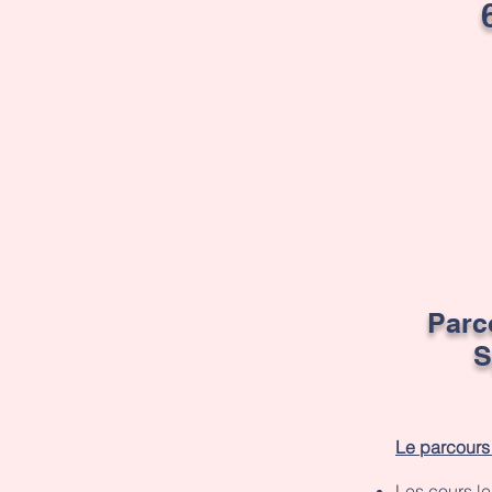
Parc
S
Le parcours
Les cours l