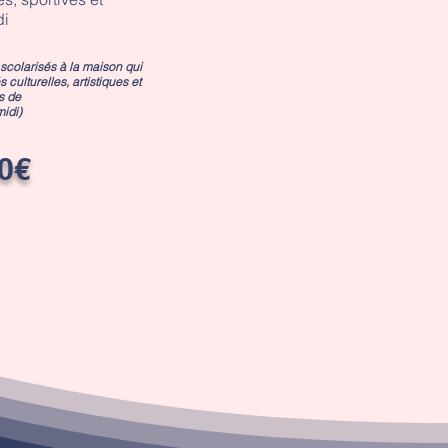
di
scolarisés à la maison qui
s culturelles, artistiques et
s de
midi)
0€