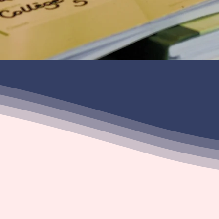
Les frais de scolarité