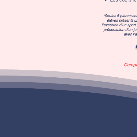
(Seules 5 places so
élèves présents u
l'exercice d'un sport 
présentation d'un jus
avec l'a
Compl