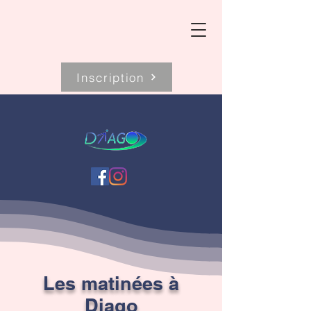
Inscription
Les matinées à
Diago